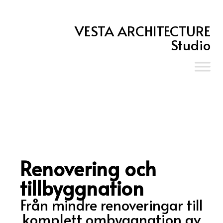
VESTA ARCHITECTURE
Studio
Renovering och
tillbyggnation
Från mindre renoveringar till
komplett ombyggnation av